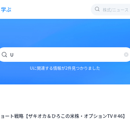
学ぶ
Uに関連する情報が2件見つかりました
ョート戦略【ザキオカ＆ひろこの米株・オプションTV＃46】