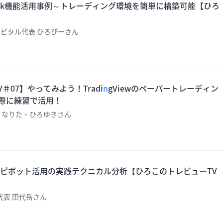
bhook機能活用事例～トレーディング環境を簡単に構築可能【ひろ
ャピタル代表 ひろぴーさん
＃07】やってみよう！Tradi
n
gViewのペーパートレーディン
際に練習で活用！
 なりた・ひろゆきさん
ピボット活用の実践テクニカル分析【ひろこのトレビューTV
代表 田代岳さん