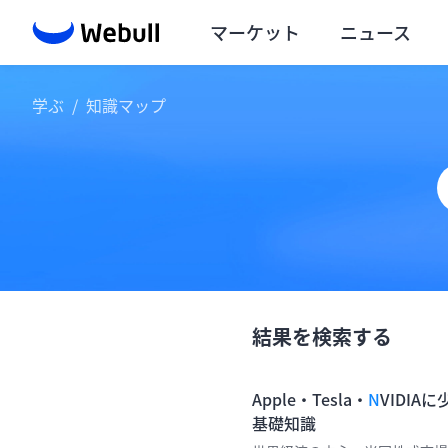
マーケット
ニュース
学ぶ
/
知識マップ
結果を検索する
Apple・Tesla・
N
VIDI
基礎知識