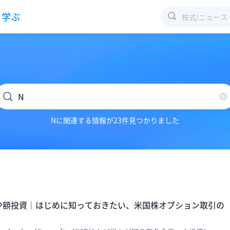
学ぶ
Nに関連する情報が23件見つかりました
Aに少額投資｜はじめに知っておきたい、米国株オプション取引の