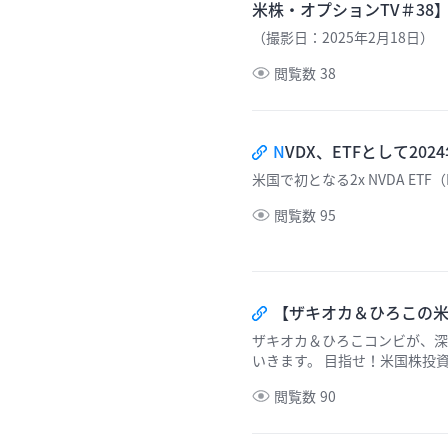
米株・オプションTV＃38
（撮影日：2025年2月18日）
閲覧数
38
N
VDX、ETFとして2
米国で初となる2x NVDA ET
閲覧数
95
【ザキオカ＆ひろこの米
ザキオカ＆ひろこコンビが、深
いきます。 目指せ！米国株投
是非ご覧ください。 （撮影日：2
閲覧数
90